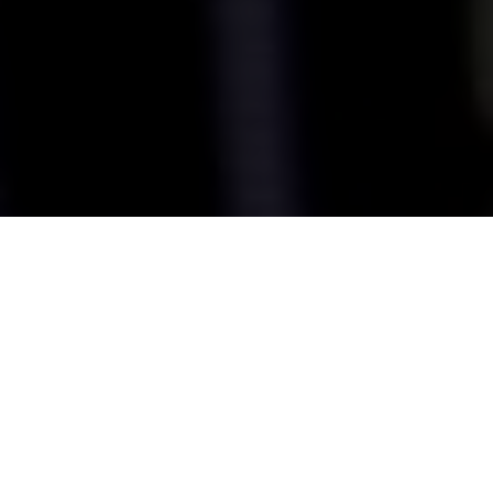
El curso de
ciberseguridad en entornos de las tecnologías
de la información
corresponde al nivel de Formación