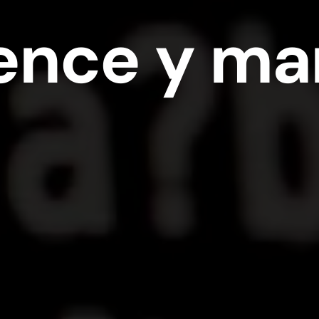
ence y ma