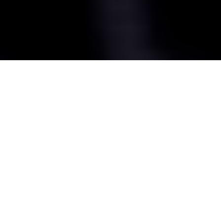
En Ginzo Technologies nos aseguramos de diseñar una
infraestructura perfecta para
tus entornos digitales. Consiguiendo los mejores tiempos
de respuesta y
disponibilidad, para que nuestros clientes no experimenten