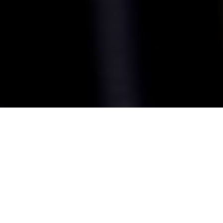
La
realidad virtual
es una tecnología que ya está tomando