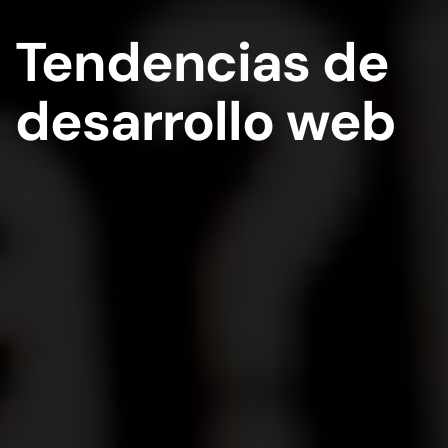
Tendencias de
desarrollo web