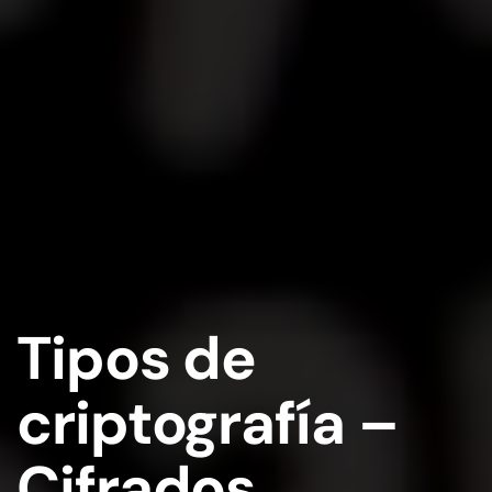
Tipos de
criptografía –
Cifrados