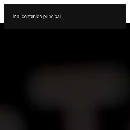
Ir al contenido principal