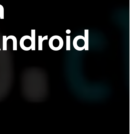
a
Android